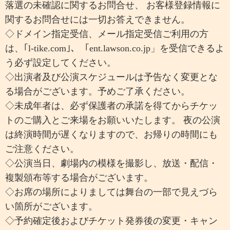
落選の未確認に関するお問合せ、 お客様登録情報に
関するお問合せには一切お答えできません。
◇ドメイン指定受信、メール指定受信ご利用の方
は、｢l-tike.com｣、「ent.lawson.co.jp」を受信できるよ
う必ず設定してください。
◇出演者及び公演スケジュールは予告なく変更とな
る場合がございます。予めご了承ください。
◇未成年者は、必ず保護者の承諾を得てからチケッ
トのご購入とご来場をお願いいたします。 夜の公演
は終演時間が遅くなりますので、お帰りの時間にも
ご注意ください。
◇公演当日、劇場内の模様を撮影し、放送・配信・
複製頒布等する場合がございます。
◇お席の場所によりましては舞台の一部で見えづら
い箇所がございます。
◇予約確定後およびチケット発券後の変更・キャン