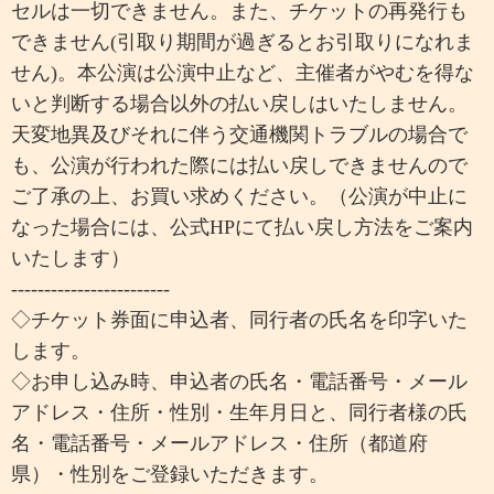
セルは一切できません。また、チケットの再発行も
できません(引取り期間が過ぎるとお引取りになれま
せん)。本公演は公演中止など、主催者がやむを得な
いと判断する場合以外の払い戻しはいたしません。
天変地異及びそれに伴う交通機関トラブルの場合で
も、公演が行われた際には払い戻しできませんので
ご了承の上、お買い求めください。（公演が中止に
なった場合には、公式HPにて払い戻し方法をご案内
いたします）
------------------------
◇チケット券面に申込者、同行者の氏名を印字いた
します。
◇お申し込み時、申込者の氏名・電話番号・メール
アドレス・住所・性別・生年月日と、同行者様の氏
名・電話番号・メールアドレス・住所（都道府
県）・性別をご登録いただきます。