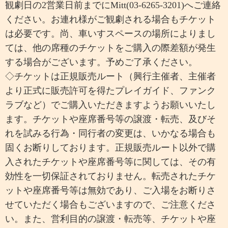
観劇日の2営業日前までにMitt(03-6265-3201)へご連絡
ください。お連れ様がご観劇される場合もチケット
は必要です。尚、車いすスペースの場所によりまし
ては、他の席種のチケットをご購入の際差額が発生
する場合がございます。予めご了承ください。
◇チケットは正規販売ルート（興行主催者、主催者
より正式に販売許可を得たプレイガイド、ファンク
ラブなど）でご購入いただきますようお願いいたし
ます。チケットや座席番号等の譲渡・転売、及びそ
れを試みる行為・同行者の変更は、いかなる場合も
固くお断りしております。正規販売ルート以外で購
入されたチケットや座席番号等に関しては、その有
効性を一切保証されておりません。転売されたチケ
ットや座席番号等は無効であり、ご入場をお断りさ
せていただく場合もございますので、ご注意くださ
い。また、営利目的の譲渡・転売等、チケットや座