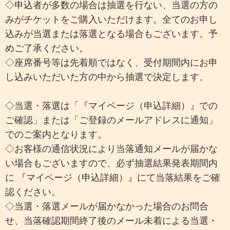
◇申込者が多数の場合は抽選を行ない、当選の方の
みがチケットをご購入いただけます。全てのお申し
込みが当選または落選となる場合もございます。予
めご了承ください。
◇座席番号等は先着順ではなく、受付期間内にお申
し込みいただいた方の中から抽選で決定します。
◇当選・落選は「『マイページ（申込詳細）』での
ご確認」または「ご登録のメールアドレスに通知」
でのご案内となります。
◇お客様の通信状況により当落通知メールが届かな
い場合もございますので、必ず抽選結果発表期間内
に 『マイページ（申込詳細）』にて当落結果をご確
認ください。
◇当選・落選メールが届かなかった場合のお問合
せ、当落確認期間終了後のメール未着による当選・