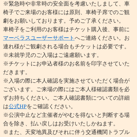
※緊急時や非常時の安全面を考慮いたしまして、車
椅子でご来場のお客様には原則、車椅子席でのご観
劇をお願いしております。予めご了承ください。
車椅子をご利用のお客様はチケット購入後、事前に
マーベラスユーザーサポート
へご連絡ください。お
連れ様がご観劇される場合もチケットは必要です。
※未就学児のご入場はご遠慮願います。
※チケットにお申込者様のお名前を印字させていた
だきます。
※入場の際に本人確認を実施させていただく場合が
ございます。ご来場の際にはご本人様確認書類を必
ずお持ちください。ご本人確認書類についての詳細
は
公式HP
をご確認ください。
※公演中止など主催者がやむを得ないと判断する場
合を除き、払い戻しはお受けいたしかねます。
※また、天変地異及びそれに伴う交通機関トラブル