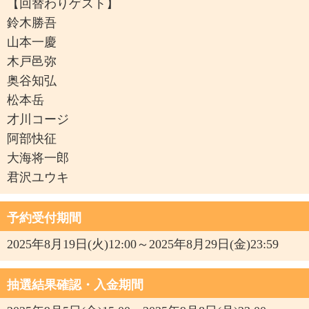
【回替わりゲスト】
鈴木勝吾
山本一慶
木戸邑弥
奥谷知弘
松本岳
才川コージ
阿部快征
大海将一郎
君沢ユウキ
予約受付期間
2025年8月19日(火)12:00～2025年8月29日(金)23:59
抽選結果確認・入金期間