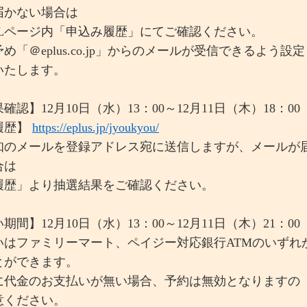
届かない場合は
Lページ内「申込み履歴」にてご確認ください。
「＠eplus.co.jp」からのメールが受信できるよう設定
いたします。
確認】12月10日（水）13：00～12月11日（木）18：00
履歴】
https://eplus.jp/jyoukyou/
知のメールを登録アドレス宛に送信しますが、メールが
合は
履歴」より抽選結果をご確認ください。
期間】12月10日（水）13：00～12月11日（木）21：00
いはファミリーマート、ペイジー対応銀行ATMのいずれ
とができます。
に代金のお支払いが無い場合、予約は無効となりますの
意ください。