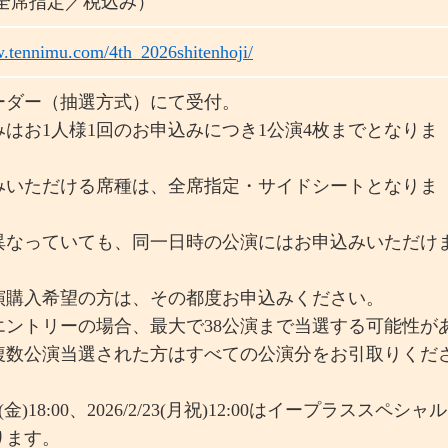
円（全席指定／税込み）
w.tennimu.com/4th_2026shitenhoji/
ーダー（抽選方式）にて受付。
みはお1人様1回のお申込みにつき1公演4枚までとなりま
みいただける席種は、全席指定・サイドシートとなりま
異なっていても、同一日時の公演にはお申込みいただけ
演購入希望の方は、その都度お申込みください。
エントリーの場合、最大で38公演まで当選する可能性が
複数公演当選された方はすべての公演分をお引取りくだ
/6(金)18:00、2026/2/23(月祝)12:00はイープラススペシャル
ります。