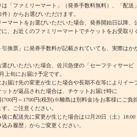
りは「ファミリーマート」（発券手数料無料）、「配送
0円/1件）からお選びいただけます。
リーマートをお選びいただいた場合、発券開始日以降、
でに、お近くのファミリーマートでチケットをお受取り
ト引換票」に発券手数料が記載されていても、実際はか
。
お選びいただいた場合、佐川急便の「セーフティサービ
1月上旬にお届け予定です。
にお届け先の変更が生じた場合や長期不在等によりイー
ケットが返品された場合は、チケットお届け時に
[700円～1700円(税別)※離島は別料金]をお客様にご負
ます。ご注意ください。
後に配送先に変更が生じた場合は12月20日（土）18:00
申込み履歴」からご変更ください。