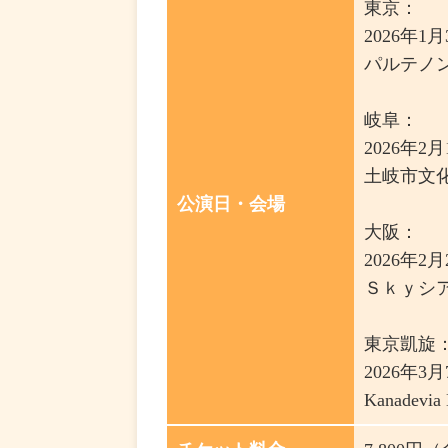
東京：
2026年1月
パルテノ
岐阜：
2026年2月
土岐市文
公演日・会場
大阪：
2026年2月
Ｓｋｙシ
東京凱旋
2026年3月
Kanadevia 