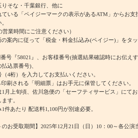
玉りそな・千葉銀行、他に
ている「ペイジーマークの表示があるATM」からお支
い。
の営業時間にご注意ください）
画面の案内に従って「税金・料金払込み(ペイジー)」をタッ
関番号『58021』、お客様番号(抽選結果確認時にお伝え
の払込票番号)、
（4桁）を入力してお支払いください。
から印刷される「明細票」はお手元に保管してください。
は1月上旬頃、佐川急便の「セーフティサービス」にてお
します。
1件あたり 配送料1,100円が別途必要。
のお受取期間】2025年12月21日（日）10：00～各公演