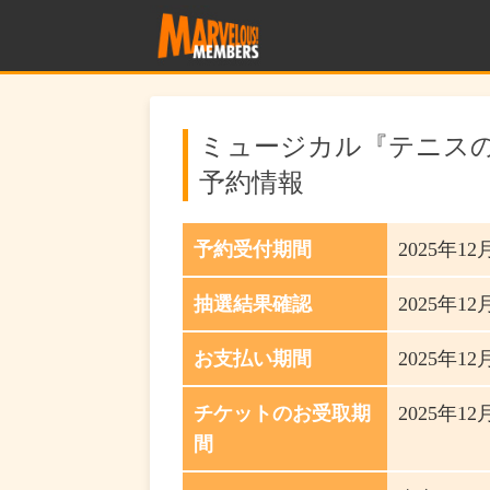
ミュージカル『テニスの王
予約情報
予約受付期間
2025年12
抽選結果確認
2025年12月
お支払い期間
2025年12月
チケットのお受取期
2025年1
間